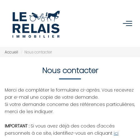
ACCUEIL
ACHETER
Accueil
Nous contacter
Nos Biens
Nous contacter
Nos Services
Merci de compléter le formulaire ci-après. Vous recevrez
VENDRE/ESTIMER
par e-mail une copie de votre demande.
Si votre demande concerne des références particulières,
merci de les indiquer.
Estimer
Nos Références
IMPORTANT :
Si vous avez déjà des codes d'accés
personnels à ce site, identifiez-vous en cliquant
ici
Nos Services