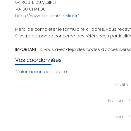
54 ROUTE DU VESINET
78400
CHATOU
https://www.relaisimmobilier.fr/
Merci de compléter le formulaire ci-après. Vous rece
Si votre demande concerne des références particulière
IMPORTANT :
Si vous avez déjà des codes d'accés personn
Vos coordonnées
* Information obligatoire
Civilité :
Prénom :
*
Nom :
*