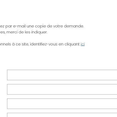
vrez par e-mail une copie de votre demande.
s, merci de les indiquer.
els à ce site, identifiez-vous en cliquant
ici