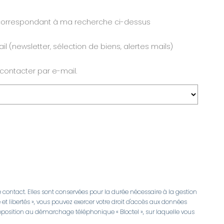
é correspondant à ma recherche ci-dessus
l (newsletter, sélection de biens, alertes mails)
 contacter par e-mail.
 contact. Elles sont conservées pour la durée nécessaire à la gestion
 et libertés », vous pouvez exercer votre droit d'accès aux données
opposition au démarchage téléphonique « Bloctel », sur laquelle vous