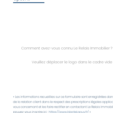
Comment avez-vous connu Le Relais Immobilier ?
Veuillez déplacer le logo dans le cadre vide
« Les informations recueillies sur ce formulaire sont enregistrées da
de la relation client dans le respect des prescriptions légales appli
vous concernant et les faire rectifier en contactant Le Relais Immob
pouvez vous inscrire ici :
https://www.bloctel.gouv.fr/
»