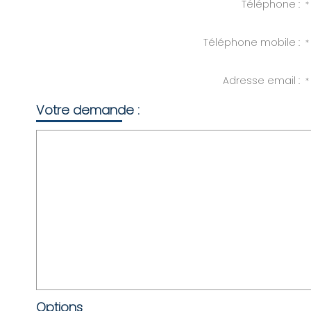
Téléphone :
*
Téléphone mobile :
*
Adresse email :
*
Votre demande :
Options