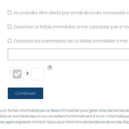
Je souhaite être alerté par email de toute nouveaut
J'autorise Le Relais Immobilier à me contacter par e-mai
J'autorise les partenaires de Le Relais Immobilier à me
Continuer
ns un fichier informatisé par Le Relais Immobilier pour gérer votre demande de
cables et sont destinées à nos conseillers Conformément à la loi « informatique
ilier agence@relais-immo.fr. Nous vous informons de l'existence de la liste d'