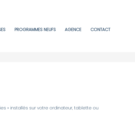
SES
PROGRAMMES NEUFS
AGENCE
CONTACT
s » installés sur votre ordinateur, tablette ou