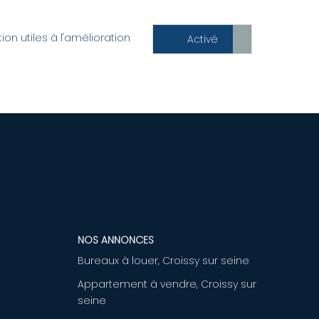
n utiles à l'amélioration
Désacti
Activé
NOS ANNONCES
Bureaux à louer, Croissy sur seine
Appartement à vendre, Croissy sur
seine