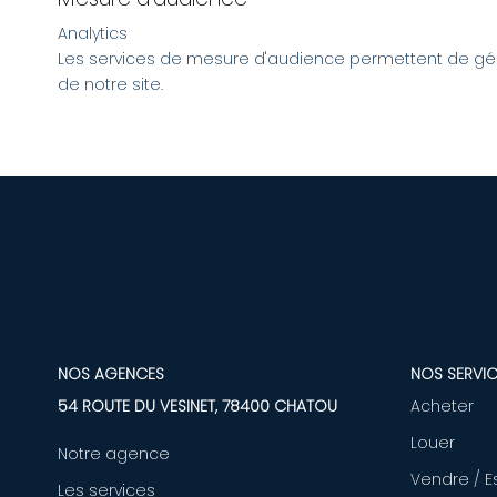
Analytics
Les services de mesure d'audience permettent de géné
de notre site.
NOS AGENCES
NOS SERVIC
54 ROUTE DU VESINET, 78400 CHATOU
Acheter
Louer
Notre agence
Vendre / E
Les services