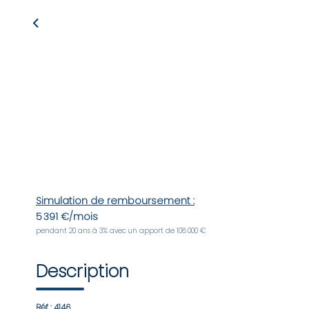
Simulation de remboursement :
5 391 €/mois
pendant 20 ans à 3% avec un apport de 108 000 €
Description
Réf : 4146