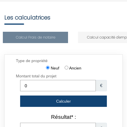
Les calculatrices
Calcul Frais de notaire
Calcul capacité d'emp