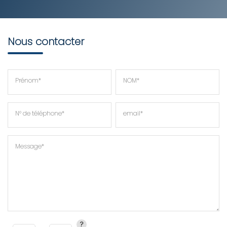
Nous contacter
Prénom*
NOM*
N° de téléphone*
email*
Message*