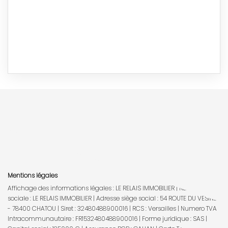
Mentions légales
Affichage des informations légales : LE RELAIS IMMOBILIER | Raison
sociale : LE RELAIS IMMOBILIER | Adresse siège social : 54 ROUTE DU VESINET
- 78400 CHATOU | Siret : 32480488900016 | RCS : Versailles | Numero TVA
Intracommunautaire : FR1532480488900016 | Forme juridique : SAS |