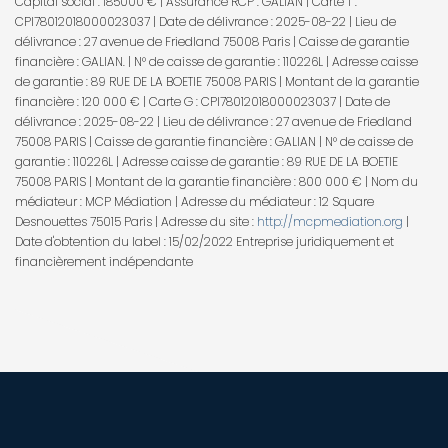
Capital social : 185000 € | Assurance RCP : GALIAN |
Carte T :
CPI78012018000023037 | Date de délivrance : 2025-08-22 | Lieu de
délivrance : 27 avenue de Friedland 75008 Paris | Caisse de garantie
financière : GALIAN. | N° de caisse de garantie : 110226L | Adresse caisse
de garantie : 89 RUE DE LA BOETIE 75008 PARIS | Montant de la garantie
financière : 120 000 € | Carte G : CPI78012018000023037 | Date de
délivrance : 2025-08-22 | Lieu de délivrance : 27 avenue de Friedland
75008 PARIS | Caisse de garantie financière : GALIAN | N° de caisse de
garantie : 110226L | Adresse caisse de garantie : 89 RUE DE LA BOETIE
75008 PARIS | Montant de la garantie financière : 800 000 € | Nom du
médiateur : MCP Médiation | Adresse du médiateur : 12 Square
Desnouettes 75015 Paris | Adresse du site :
http://mcpmediation.org
|
Date d'obtention du label : 15/02/2022
Entreprise juridiquement et
financièrement indépendante