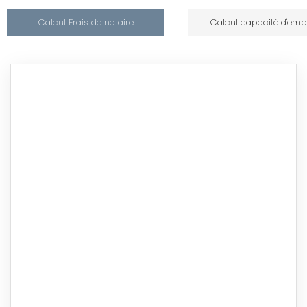
Calcul Frais de notaire
Calcul capacité d'emp