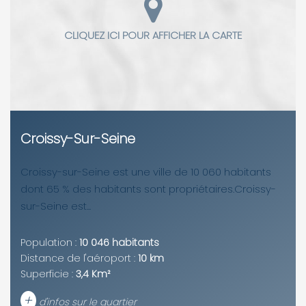
Croissy-Sur-Seine
Croissy-sur-Seine est une ville de 10 060 habitants
dont 65 % des habitants sont propriétaires.Croissy-
sur-Seine est...
Population :
10 046 habitants
Distance de l'aéroport :
10 km
Superficie :
3,4 Km²
+
d'infos sur le quartier