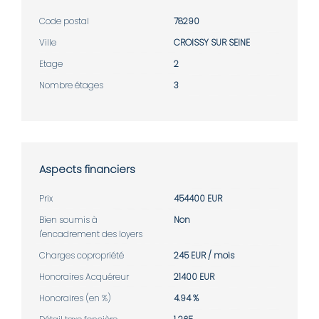
Code postal
78290
Ville
CROISSY SUR SEINE
Etage
2
Nombre étages
3
Aspects financiers
Prix
454400 EUR
Bien soumis à
Non
l'encadrement des loyers
Charges copropriété
245 EUR / mois
Honoraires Acquéreur
21400 EUR
Honoraires (en %)
4.94 %