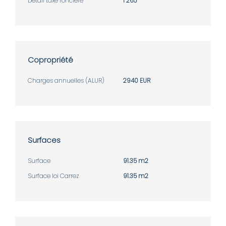
Détail taxe foncière
1 265
Copropriété
Charges annuelles (ALUR)
2940 EUR
Surfaces
Surface
91.35 m2
Surface loi Carrez
91.35 m2