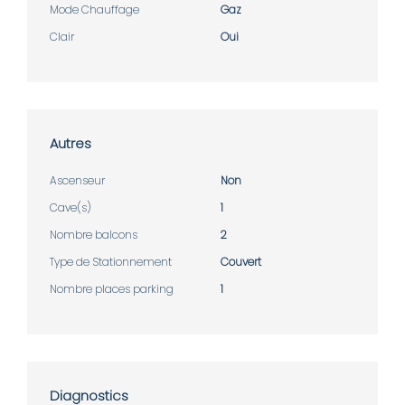
Mode Chauffage
Gaz
Clair
Oui
Autres
Ascenseur
Non
Cave(s)
1
Nombre balcons
2
Type de Stationnement
Couvert
Nombre places parking
1
Diagnostics