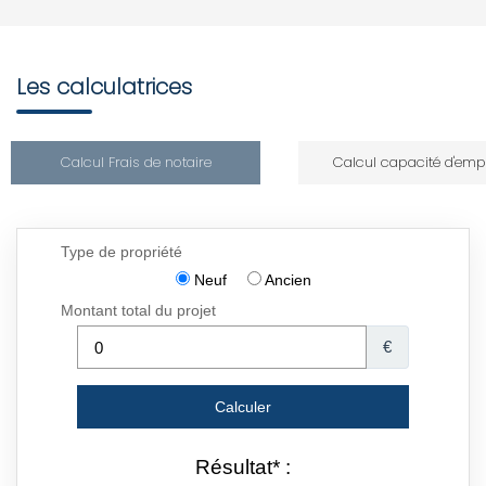
Les calculatrices
Calcul Frais de notaire
Calcul capacité d'emp