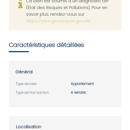
Ce bien est soumis à un diagnostic ERP
(État des Risques et Pollutions). Pour en
savoir plus, rendez-vous sur
https://www.georisques.gouv.fr/
Caractéristiques détaillées
Général
Type de bien
Appartement
Type de transaction
A vendre
Localisation