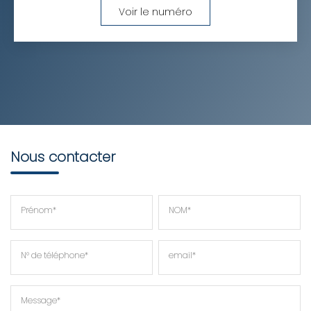
Voir le numéro
Nous contacter
Prénom*
NOM*
N° de téléphone*
email*
Message*