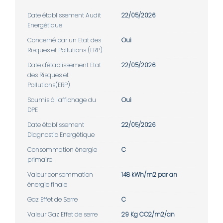
Date établissement Audit
22/05/2026
Energétique
Concerné par un Etat des
Oui
Risques et Pollutions (ERP)
Date d'établissement Etat
22/05/2026
des Risques et
Pollutions(ERP)
Soumis à l'affichage du
Oui
DPE
Date établissement
22/05/2026
Diagnostic Energétique
Consommation énergie
C
primaire
Valeur consommation
148 kWh/m2 par an
énergie finale
Gaz Effet de Serre
C
Valeur Gaz Effet de serre
29 Kg CO2/m2/an