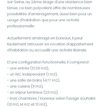
sur-Seine, au 2ème étage d'une résidence bien
AGENCE
tenue, ce bien polyvalent offre de nombreuses
possibilités d'aménagement, aussi bien pour un
usage d'habitation que pour une activité
CONTACT
professionnelle.
Actuellement aménagé en bureaux, il peut
facilement retrouver sa vocation d'appartement
d'habitation ou accueillir une activité libérale.
D'une configuration fonctionnelle, il comprend :
- une entrée (12.29 m2),
- un WC indépendant (1 m2),
- une salle de bains (4.77 m2),
- une cuisine (11 m2),
- un séjour lumineux (23 m2),
- trois chambres / bureaux selon l'usage souhaité
(13 m2, 14 m2 et 12 m2),