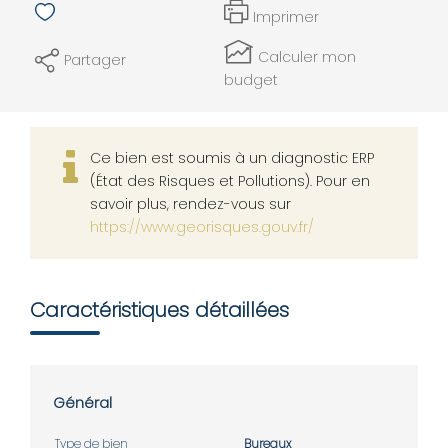
Imprimer
Calculer mon
Partager
budget
Ce bien est soumis à un diagnostic ERP
(État des Risques et Pollutions). Pour en
savoir plus, rendez-vous sur
https://www.georisques.gouv.fr/
Caractéristiques détaillées
Général
Type de bien
Bureaux