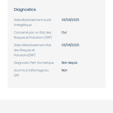
Diagnostics
Date établissement Audit
03/06/2025
Energétique
Concerné par un Etat des
Oui
Risques et Pollutions (ERP)
Date d'établissement Etat
03/06/2025
des Risques et
Pollutions(ERP)
Diagnostic Perf. Numérique
Non requis
Soumis à l'affichage du
Non
DPE