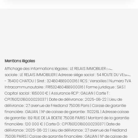
Mentions légales
Affichage des informations légales : LE RELAIS IMMOBILIER | Raison
sociale : LE RELAIS IMMOBILIER | Adresse siège social : 54 ROUTE DU VESINET
- 78400 CHATOU | Siret : 32480488900016 | RCS : Versailles | Numero TVA
Intracommunautaire : FR1532480488900016 | Forme juridique : SAS |
Capital social : 185000 € | Assurance RCP : GALIAN |
Carte T :
CPI78012018000023037 | Date de délivrance : 2025-08-22 | Lieu de
délivrance : 27 avenue de Friedland 75008 Paris | Caisse de garantie
financière : GALIAN. | N° de caisse de garantie : 110226L | Adresse caisse
de garantie : 89 RUE DE LA BOETIE 75008 PARIS | Montant de la garantie
financière : 120 000 € | Carte G : CPI78012018000023037 | Date de
délivrance : 2025-08-22 | Lieu de délivrance : 27 avenue de Friedland
75008 PARIS | Caisse de garantie financière : GALIAN | N° de caisse de