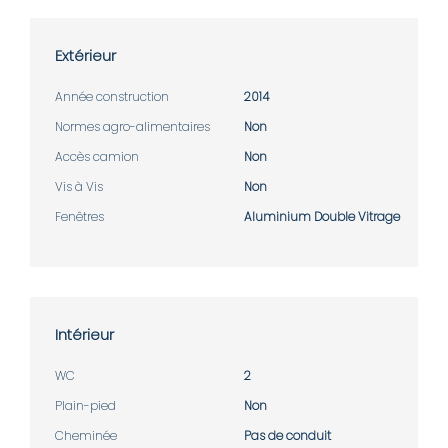
Extérieur
Année construction
2014
Normes agro-alimentaires
Non
Accès camion
Non
Vis à Vis
Non
Fenêtres
Aluminium Double Vitrage
Intérieur
WC
2
Plain-pied
Non
Cheminée
Pas de conduit