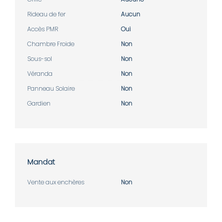
Rideau de fer
Aucun
Accès PMR
Oui
Chambre Froide
Non
Sous-sol
Non
Véranda
Non
Panneau Solaire
Non
Gardien
Non
Mandat
Vente aux enchères
Non