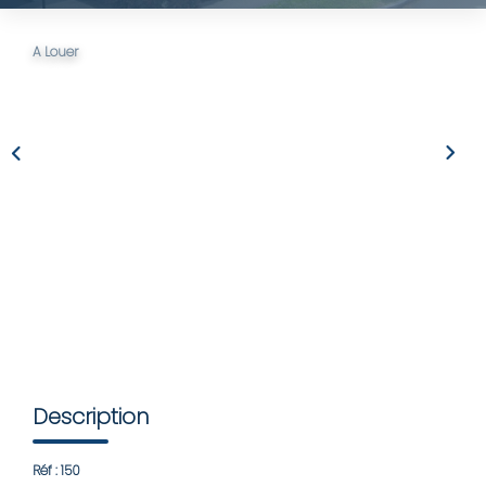
LOUER
A Louer
Nos Biens
Nos Services
GÉRER
ENTREPRISES
Nos Biens
Nos Services
Description
PROGRAMMES NEUFS
Réf : 150