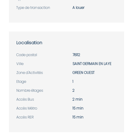
Type de transaction
A louer
Localisation
Code postal
78112
Ville
SAINT GERMAIN EN LAYE
Zone d'Activités
GREEN OUEST
Etage
1
Nombre étages
2
Accès Bus
2 min
Accès Métro
15 min
Accès RER
15 min