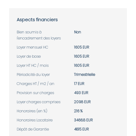
Aspects financiers
Bien soumis à
Non
l'encadrement des loyers
Loyer mensuel HC
1605 EUR
Loyer de base
1605 EUR
Loyer HT HC / mois
1605 EUR
Périodicité du loyer
Trimestrielle
Charges HT / m2 / an
17 EUR
Provision sur charges
493 EUR
Loyer charges comprises
2098 EUR
Honoraires (en %)
216 %
Honoraires Locataire
3466.8 EUR
Dépôt de Garantie
4815 EUR