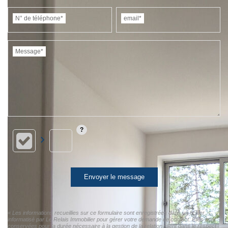
N° de téléphone*
email*
Message*
Envoyer le message
« Les informations recueillies sur ce formulaire sont enregistrées dans un fichier
informatisé par Le Relais Immobilier pour gérer votre demande de contact. Elles sont
conservées pour la durée nécessaire à la gestion de la relation client dans le respect