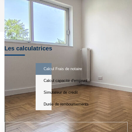
Les calculatrices
Calcul Frais de notaire
Calcul capacité d'emprunt
Simulateur de crédit
Durée de remboursements