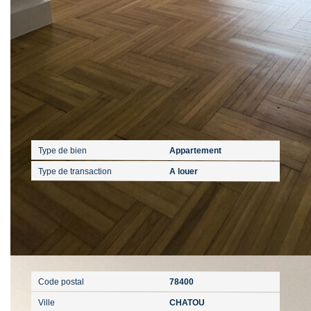
Caractéristiques détaillées
Général
Type de bien
Appartement
Type de transaction
A louer
Localisation
Code postal
78400
Ville
CHATOU