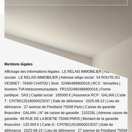
Mentions légales
Affichage des informations légales : LE RELAIS IMMOBILIER | Raison
sociale : LE RELAIS IMMOBILIER | Adresse siège social : 54 ROUTE DU
VESINET - 78400 CHATOU | Siret : 32480488900016 | RCS : Versailles |
Numero TVA Intracommunautaire : FR1532480488900016 | Forme
juridique : SAS | Capital social : 185000 € | Assurance RCP : GALIAN |
Carte
T : CPI78012018000023037 | Date de délivrance : 2025-08-22 | Lieu de
délivrance : 27 avenue de Friedland 75008 Paris | Caisse de garantie
financière : GALIAN. | N° de caisse de garantie : 110226L | Adresse caisse de
garantie : 89 RUE DE LA BOETIE 75008 PARIS | Montant de la garantie
financière : 120 000 € | Carte G : CPI78012018000023037 | Date de
délivrance : 2025-08-22 | Lieu de délivrance : 27 avenue de Friedland 75008