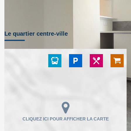
Le quartier centre-ville