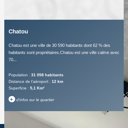
Chatou
Chatou est une ville de 30 590 habitants dont 62 % des
habitants sont propriétaires.Chatou est une ville calme avec
70...
Population :
31 058 habitants
Distance de l'aéroport :
12 km
Superficie :
5,1 Km²
+
d'infos sur le quartier
DENSITÉ DE POPULATION
ENFANTS ET ADOLESCENTS