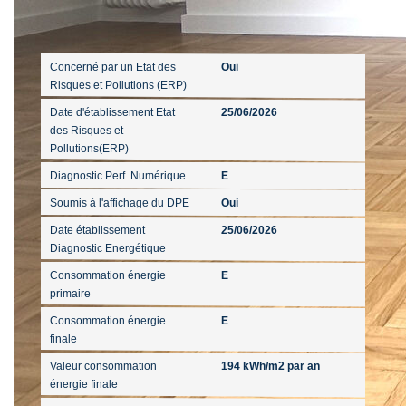
Diagnostics
Concerné par un Etat des
Oui
Risques et Pollutions (ERP)
Date d'établissement Etat
25/06/2026
des Risques et
Pollutions(ERP)
Diagnostic Perf. Numérique
E
Soumis à l'affichage du DPE
Oui
Date établissement
25/06/2026
Diagnostic Energétique
Consommation énergie
E
primaire
Consommation énergie
E
finale
Valeur consommation
194 kWh/m2 par an
énergie finale