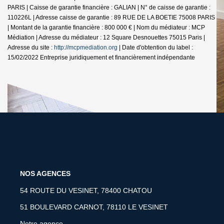
PARIS | Caisse de garantie financière : GALIAN | N° de caisse de garantie :
110226L | Adresse caisse de garantie : 89 RUE DE LA BOETIE 75008 PARIS
| Montant de la garantie financière : 800 000 € | Nom du médiateur : MCP
Médiation | Adresse du médiateur : 12 Square Desnouettes 75015 Paris |
Adresse du site :
http://mcpmediation.org
| Date d'obtention du label :
15/02/2022
Entreprise juridiquement et financièrement indépendante
NOS AGENCES
54 ROUTE DU VESINET, 78400 CHATOU
51 BOULEVARD CARNOT, 78110 LE VESINET
Notre agence