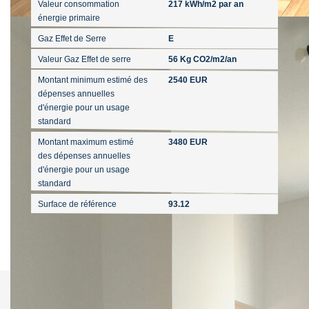
Valeur consommation
217 kWh/m2 par an
énergie primaire
Gaz Effet de Serre
E
Valeur Gaz Effet de serre
56 Kg CO2/m2/an
Montant minimum estimé des
2540 EUR
dépenses annuelles
d'énergie pour un usage
standard
Montant maximum estimé
3480 EUR
des dépenses annuelles
d'énergie pour un usage
standard
Surface de référence
93.12