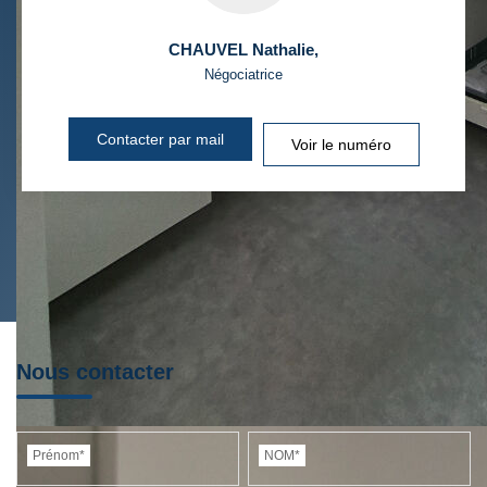
CHAUVEL Nathalie
,
Négociatrice
Contacter par mail
Voir le numéro
Nous contacter
Prénom*
NOM*