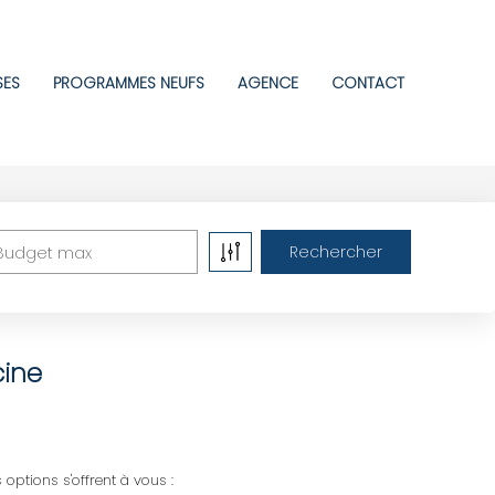
SES
PROGRAMMES NEUFS
AGENCE
CONTACT
Budget max
cine
options s'offrent à vous :