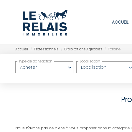
ACCUEIL
Accueil
Professionnels
Exploitations Agricoles
Porcine
Type de transaction
Localisation
Acheter
Localisation
Pro
Nous n'avons pas de biens à vous proposer dans la catégorie Pro