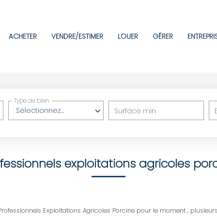
ACHETER
VENDRE/ESTIMER
LOUER
GÉRER
ENTREPRI
Type de bien
Sélectionnez...
Surface min
fessionnels exploitations agricoles por
fessionnels Exploitations Agricoles Porcine pour le moment , plusieurs 