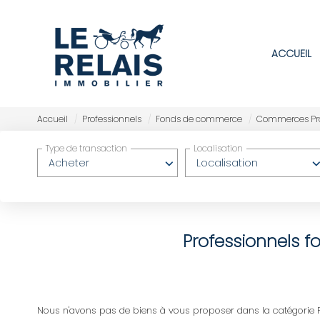
ACCUEIL
Accueil
Professionnels
Fonds de commerce
Commerces Pro
Type de transaction
Localisation
Acheter
Localisation
Professionnels 
Nous n'avons pas de biens à vous proposer dans la catégorie 