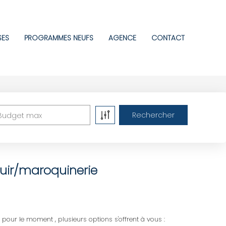
SES
PROGRAMMES NEUFS
AGENCE
CONTACT
Budget max
uir/maroquinerie
ur le moment , plusieurs options s'offrent à vous :