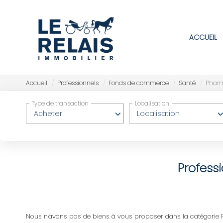
ACCUEIL
Accueil
Professionnels
Fonds de commerce
Santé
Phar
Type de transaction
Localisation
Acheter
Localisation
Profess
Nous n'avons pas de biens à vous proposer dans la catégorie P