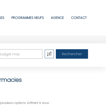
SES
PROGRAMMES NEUFS
AGENCE
CONTACT
Budget max
armacies
sieurs options s'offrent à vous :