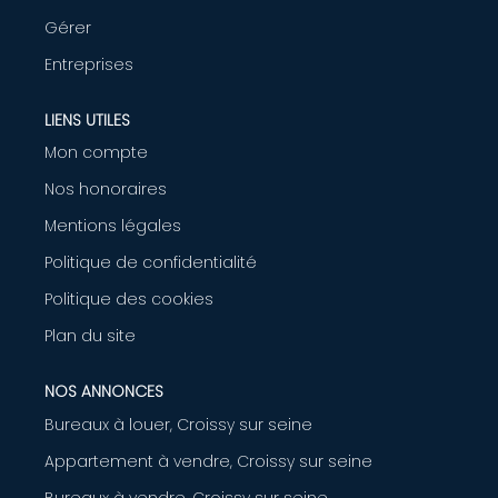
Gérer
AGENCE
Entreprises
CONTACT
LIENS UTILES
Mon compte
Nos honoraires
Mentions légales
Politique de confidentialité
Politique des cookies
Plan du site
NOS ANNONCES
Bureaux à louer, Croissy sur seine
Appartement à vendre, Croissy sur seine
Bureaux à vendre, Croissy sur seine