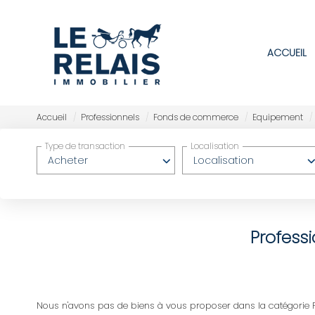
ACCUEIL
Accueil
Professionnels
Fonds de commerce
Equipement
Type de transaction
Localisation
Acheter
Localisation
Profess
Nous n'avons pas de biens à vous proposer dans la catégorie P