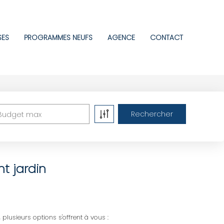
SES
PROGRAMMES NEUFS
AGENCE
CONTACT
Budget max
t jardin
usieurs options s'offrent à vous :