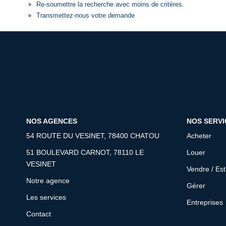
Re-soumettre la recherche avec moins de critères.
Transmettez-nous votre demande
NOS AGENCES
NOS SERVI
54 ROUTE DU VESINET, 78400 CHATOU
Acheter
51 BOULEVARD CARNOT, 78110 LE
Louer
VESINET
Vendre / Es
Notre agence
Gérer
Les services
Entreprises
Contact