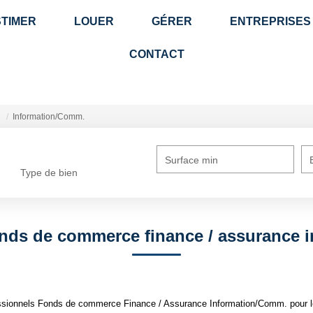
STIMER
LOUER
GÉRER
ENTREPRISES
CONTACT
Information/Comm.
Surface min
Type de bien
onds de commerce finance / assurance 
ssionnels Fonds de commerce Finance / Assurance Information/Comm. pour le 