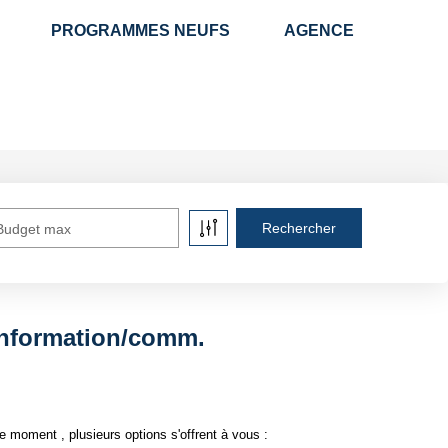
PROGRAMMES NEUFS
AGENCE
Budget max
information/comm.
moment , plusieurs options s'offrent à vous :