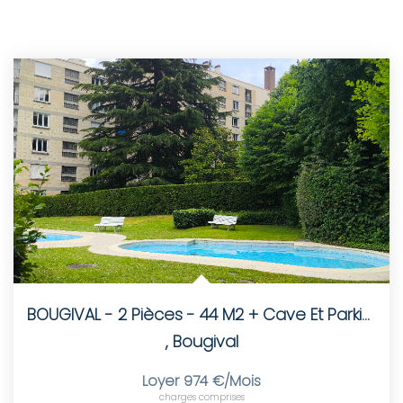
BOUGIVAL - 2 Pièces - 44 M2 + Cave Et Parking
,
Bougival
Loyer 974 €/mois
charges comprises