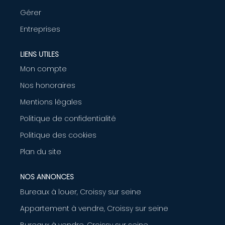
Gérer
AGENCE
Entreprises
CONTACT
LIENS UTILES
Mon compte
Nos honoraires
Mentions légales
Politique de confidentialité
Politique des cookies
Plan du site
NOS ANNONCES
Bureaux à louer, Croissy sur seine
Appartement à vendre, Croissy sur seine
Bureaux à vendre, Croissy sur seine