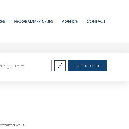
SES
PROGRAMMES NEUFS
AGENCE
CONTACT
Budget max
ffrent à vous :