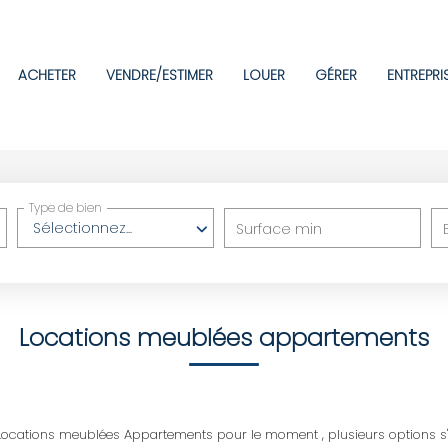
ACHETER
VENDRE/ESTIMER
LOUER
GÉRER
ENTREPRI
Type de bien
Sélectionnez...
Surface min
Locations meublées appartements
ocations meublées Appartements pour le moment , plusieurs options s'o