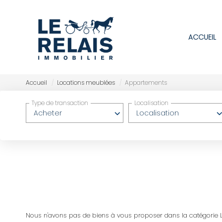
ACCUEIL
Accueil
Locations meublées
Appartements
Type de transaction
Localisation
Acheter
Localisation
Nous n'avons pas de biens à vous proposer dans la catégorie L