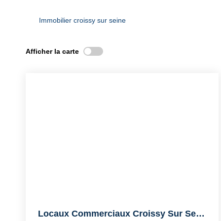
Immobilier croissy sur seine
Afficher la carte
Locaux Commerciaux Croissy Sur Seine 145.67 M² & 22.29 M²...