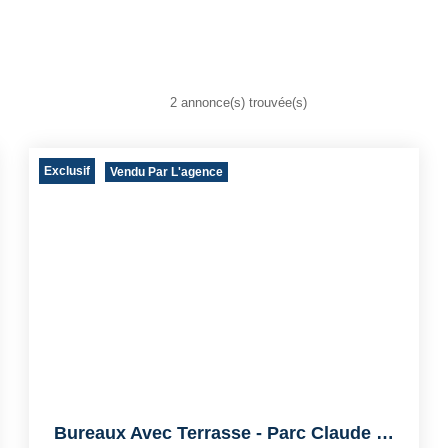
2 annonce(s) trouvée(s)
Exclusif
Vendu Par L'agence
Bureaux Avec Terrasse - Parc Claude Monet - Croissy Sur...