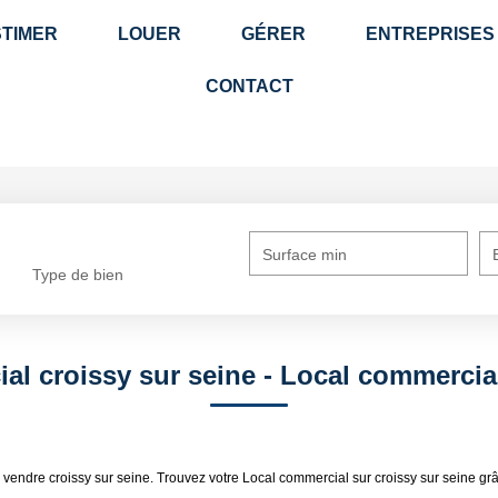
STIMER
LOUER
GÉRER
ENTREPRISES
CONTACT
Surface min
Type de bien
al croissy sur seine - Local commercial
 vendre croissy sur seine. Trouvez votre Local commercial sur croissy sur seine g