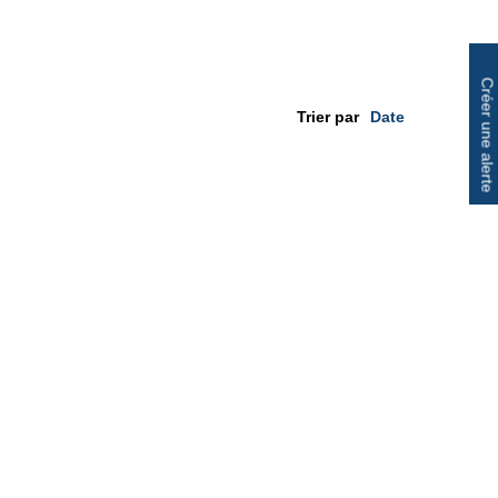
Créer une alerte
Trier par