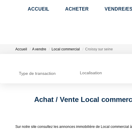
ACCUEIL
ACHETER
VENDRE/E
Accueil
A vendre
Local commercial
Croissy sur seine
Localisation
Type de transaction
Achat / Vente Local commerci
Sur notre site consultez les annonces immobilière de Local commercial à